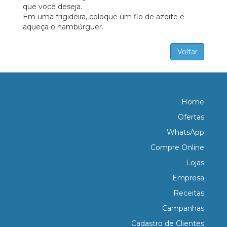
que você deseja.
Em uma frigideira, coloque um fio de azeite e
aqueça o hambúrguer.
Voltar
Home
Ofertas
WhatsApp
Compre Online
Lojas
Empresa
Receitas
Campanhas
Cadastro de Clientes