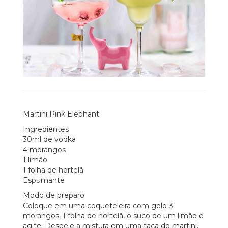
Martini Pink Elephant
Ingredientes
30ml de vodka
4 morangos
1 limão
1 folha de hortelã
Espumante
Modo de preparo
Coloque em uma coqueteleira com gelo 3
morangos, 1 folha de hortelã, o suco de um limão e
agite. Despeje a mistura em uma taça de martini,