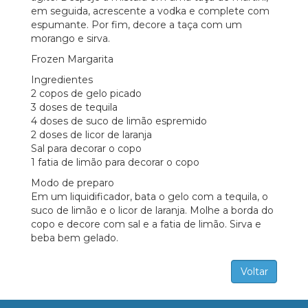
em seguida, acrescente a vodka e complete com
espumante. Por fim, decore a taça com um
morango e sirva.
Frozen Margarita
Ingredientes
2 copos de gelo picado
3 doses de tequila
4 doses de suco de limão espremido
2 doses de licor de laranja
Sal para decorar o copo
1 fatia de limão para decorar o copo
Modo de preparo
Em um liquidificador, bata o gelo com a tequila, o
suco de limão e o licor de laranja. Molhe a borda do
copo e decore com sal e a fatia de limão. Sirva e
beba bem gelado.
Voltar